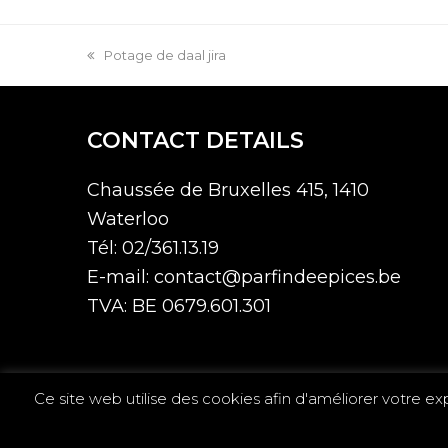
Potage de daal jira
CONTACT DETAILS
Chaussée de Bruxelles 415, 1410
Waterloo
Tél: 02/361.13.19
E-mail: contact@parfindeepices.be
TVA: BE 0679.601.301
Ce site web utilise des cookies afin d'améliorer votre ex
Copyright 2020 P