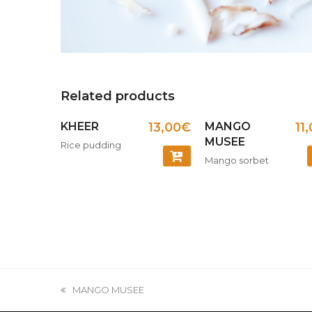
Related products
KHEER
13,00
€
MANGO
11
MUSEE
Rice pudding
Mango sorbet
COMMANDER
MANGO MUSEE