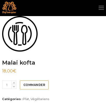
Malai kofta
18,00
€
COMMANDER
Catégories :
Plat
,
Végétariens