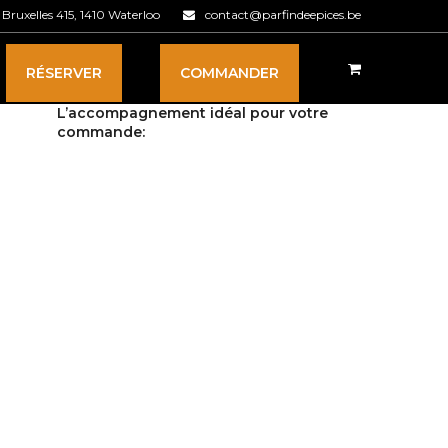
Bruxelles 415, 1410 Waterloo
contact@parfindeepices.be
RÉSERVER
COMMANDER
L’accompagnement idéal pour votre
commande: