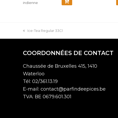
indienne
COMMANDER
Ice-Tea Regular 33Cl
COORDONNÉES DE CONTACT
Chaussée de Bruxelles 415, 1410
Waterloo
Tél: 02/361.13.19
E-mail: contact@parfindeepices.be
TVA: BE 0679.601.301