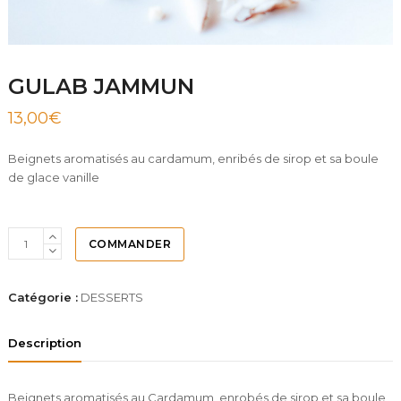
GULAB JAMMUN
13,00
€
Beignets aromatisés au cardamum, enribés de sirop et sa boule
de glace vanille
COMMANDER
Catégorie :
DESSERTS
Description
Beignets aromatisés au Cardamum, enrobés de sirop et sa boule